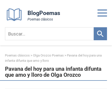
Skip
to
BlogPoemas
content
Poemas clásicos
Poemas clásicos
>
Olga Orozco Poemas
>
Pavana del hoy para una
infanta difunta que amo y lloro
Pavana del hoy para una infanta difunta
que amo y lloro de Olga Orozco