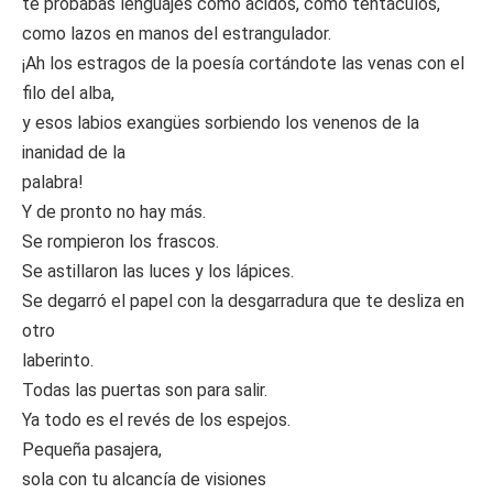
te probabas lenguajes como ácidos, como tentáculos,
como lazos en manos del estrangulador.
¡Ah los estragos de la poesía cortándote las venas con el
filo del alba,
y esos labios exangües sorbiendo los venenos de la
inanidad de la
palabra!
Y de pronto no hay más.
Se rompieron los frascos.
Se astillaron las luces y los lápices.
Se degarró el papel con la desgarradura que te desliza en
otro
laberinto.
Todas las puertas son para salir.
Ya todo es el revés de los espejos.
Pequeña pasajera,
sola con tu alcancía de visiones