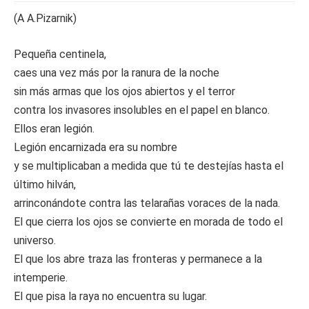
(A A.Pizarnik)
Pequeña centinela,
caes una vez más por la ranura de la noche
sin más armas que los ojos abiertos y el terror
contra los invasores insolubles en el papel en blanco.
Ellos eran legión.
Legión encarnizada era su nombre
y se multiplicaban a medida que tú te destejías hasta el
último hilván,
arrinconándote contra las telarañas voraces de la nada.
El que cierra los ojos se convierte en morada de todo el
universo.
El que los abre traza las fronteras y permanece a la
intemperie.
El que pisa la raya no encuentra su lugar.