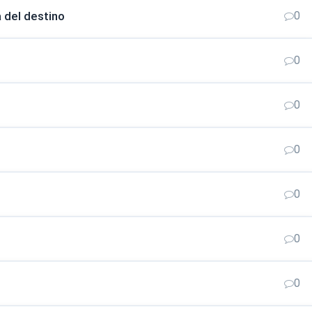
 del destino
0
0
0
0
0
0
0