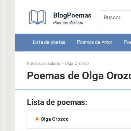
Skip
to
BlogPoemas
content
Poemas clásicos
Lista de poetas
Poemas de Amor
Po
Poemas clásicos
>
Olga Orozco
Poemas de Olga Oroz
Lista de poemas:
Olga Orozco