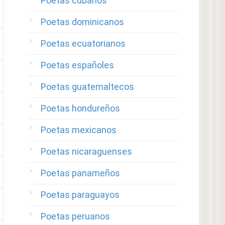
Poetas cubanos
Poetas dominicanos
Poetas ecuatorianos
Poetas españoles
Poetas guatemaltecos
Poetas hondureños
Poetas mexicanos
Poetas nicaraguenses
Poetas panameños
Poetas paraguayos
Poetas peruanos