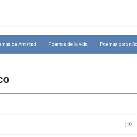
emas de Amistad
Poemas de la vida
Poemas para niñ
co
0