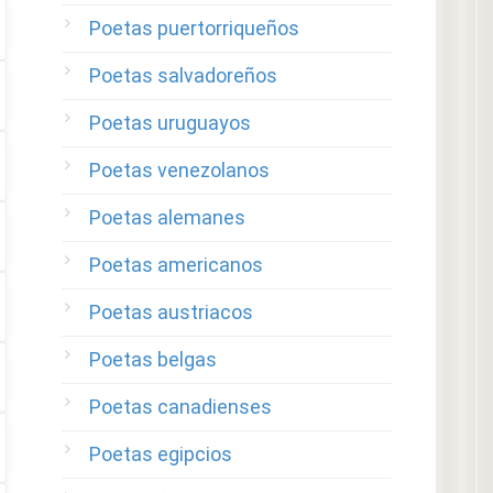
Poetas puertorriqueños
Poetas salvadoreños
Poetas uruguayos
Poetas venezolanos
Poetas alemanes
Poetas americanos
Poetas austriacos
Poetas belgas
Poetas canadienses
Poetas egipcios