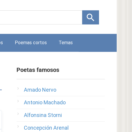
os
Poemas cortos
Temas
Poetas famosos
Amado Nervo
Antonio Machado
Alfonsina Storni
Concepción Arenal