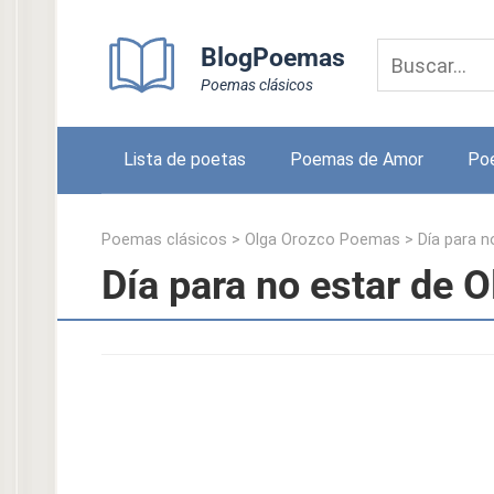
Skip
to
BlogPoemas
content
Poemas clásicos
Lista de poetas
Poemas de Amor
Po
Poemas clásicos
>
Olga Orozco Poemas
>
Día para n
Día para no estar de 