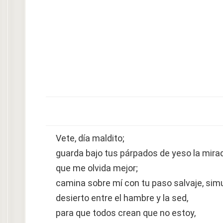
Vete, día maldito;
guarda bajo tus párpados de yeso la mira
que me olvida mejor;
camina sobre mí con tu paso salvaje, sim
desierto entre el hambre y la sed,
para que todos crean que no estoy,