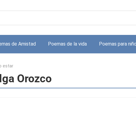
emas de Amistad
Poemas de la vida
Poemas para niñ
o estar
Olga Orozco