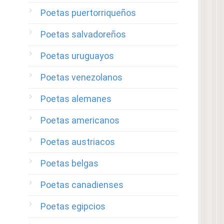
Poetas puertorriqueños
Poetas salvadoreños
Poetas uruguayos
Poetas venezolanos
Poetas alemanes
Poetas americanos
Poetas austriacos
Poetas belgas
Poetas canadienses
Poetas egipcios