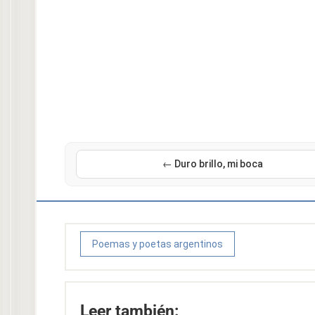
← Duro brillo, mi boca
Poemas y poetas argentinos
Leer también: