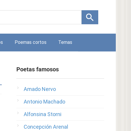
os
Poemas cortos
Temas
Poetas famosos
Amado Nervo
Antonio Machado
Alfonsina Storni
Concepción Arenal