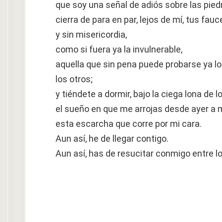
que soy una señal de adiós sobre las pied
cierra de para en par, lejos de mí, tus fau
y sin misericordia,
como si fuera ya la invulnerable,
aquella que sin pena puede probarse ya l
los otros;
y tiéndete a dormir, bajo la ciega lona de lo
el sueño en que me arrojas desde ayer a
esta escarcha que corre por mi cara.
Aun así, he de llegar contigo.
Aun así, has de resucitar conmigo entre l