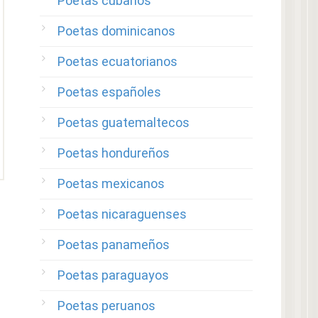
Poetas cubanos
Poetas dominicanos
Poetas ecuatorianos
Poetas españoles
Poetas guatemaltecos
Poetas hondureños
Poetas mexicanos
Poetas nicaraguenses
Poetas panameños
Poetas paraguayos
Poetas peruanos