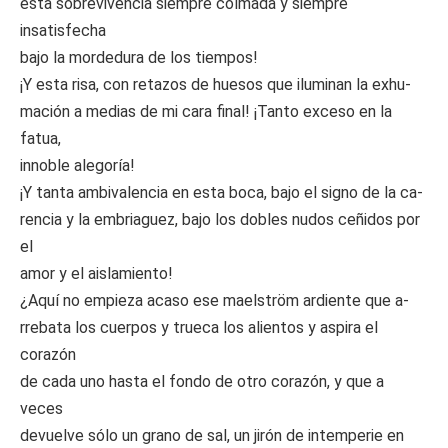
esta sobrevivencia siempre colmada y siempre
insatisfecha
bajo la mordedura de los tiempos!
¡Y esta risa, con retazos de huesos que iluminan la exhu-
mación a medias de mi cara final! ¡Tanto exceso en la
fatua,
innoble alegoría!
¡Y tanta ambivalencia en esta boca, bajo el signo de la ca-
rencia y la embriaguez, bajo los dobles nudos ceñidos por
el
amor y el aislamiento!
¿Aquí no empieza acaso ese maelström ardiente que a-
rrebata los cuerpos y trueca los alientos y aspira el
corazón
de cada uno hasta el fondo de otro corazón, y que a
veces
devuelve sólo un grano de sal, un jirón de intemperie en