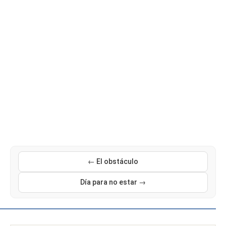
← El obstáculo
Día para no estar →