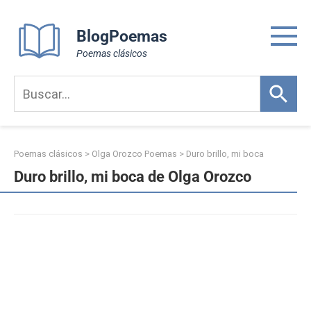
Skip
to
BlogPoemas
content
Poemas clásicos
Poemas clásicos
>
Olga Orozco Poemas
>
Duro brillo, mi boca
Duro brillo, mi boca de Olga Orozco