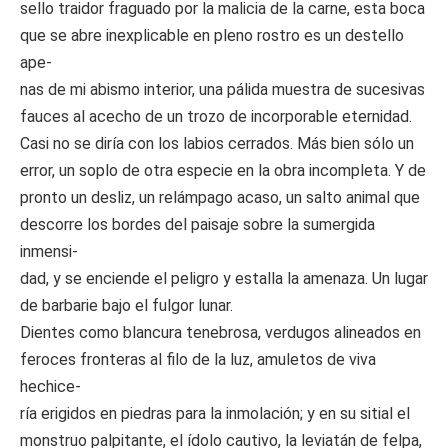
sello traidor fraguado por la malicia de la carne, esta boca
que se abre inexplicable en pleno rostro es un destello
ape-
nas de mi abismo interior, una pálida muestra de sucesivas
fauces al acecho de un trozo de incorporable eternidad.
Casi no se diría con los labios cerrados. Más bien sólo un
error, un soplo de otra especie en la obra incompleta. Y de
pronto un desliz, un relámpago acaso, un salto animal que
descorre los bordes del paisaje sobre la sumergida
inmensi-
dad, y se enciende el peligro y estalla la amenaza. Un lugar
de barbarie bajo el fulgor lunar.
Dientes como blancura tenebrosa, verdugos alineados en
feroces fronteras al filo de la luz, amuletos de viva
hechice-
ría erigidos en piedras para la inmolación; y en su sitial el
monstruo palpitante, el ídolo cautivo, la leviatán de felpa,