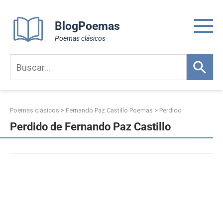
Skip
to
BlogPoemas
content
Poemas clásicos
Poemas clásicos
>
Fernando Paz Castillo Poemas
>
Perdido
Perdido de Fernando Paz Castillo