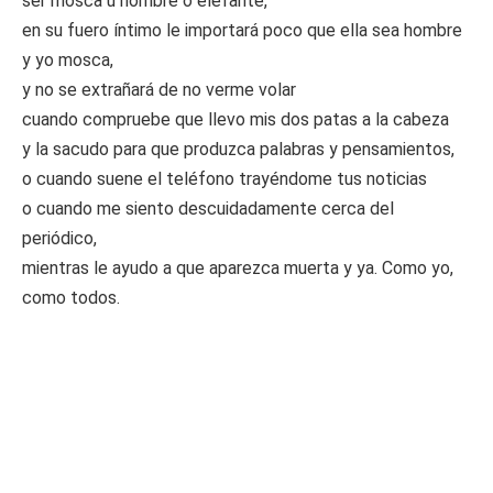
ser mosca u hombre o elefante,
en su fuero íntimo le importará poco que ella sea hombre
y yo mosca,
y no se extrañará de no verme volar
cuando compruebe que llevo mis dos patas a la cabeza
y la sacudo para que produzca palabras y pensamientos,
o cuando suene el teléfono trayéndome tus noticias
o cuando me siento descuidadamente cerca del
periódico,
mientras le ayudo a que aparezca muerta y ya. Como yo,
como todos.