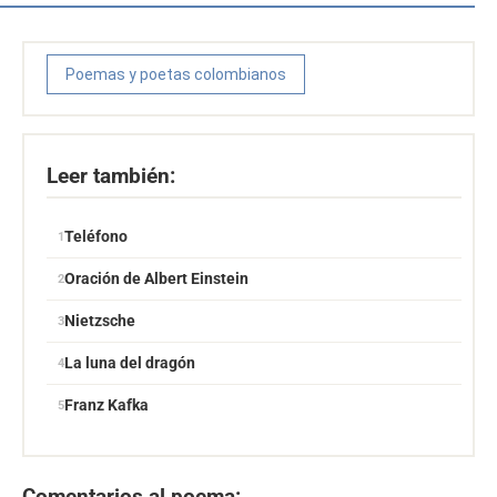
Poemas y poetas colombianos
Leer también:
Teléfono
Oración de Albert Einstein
Nietzsche
La luna del dragón
Franz Kafka
Comentarios al poema: