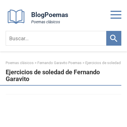
Skip
to
BlogPoemas
content
Poemas clásicos
Poemas clásicos
>
Fernando Garavito Poemas
>
Ejercicios de soledad
Ejercicios de soledad de Fernando
Garavito