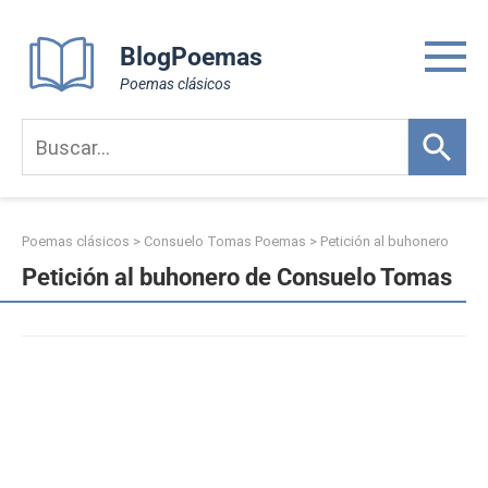
Skip
to
BlogPoemas
content
Poemas clásicos
Poemas clásicos
>
Consuelo Tomas Poemas
>
Petición al buhonero
Petición al buhonero de Consuelo Tomas