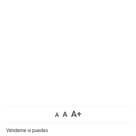
A+
A
A
Véndeme si puedes