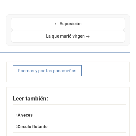
← Suposición
La que murió virgen →
Poemas y poetas panameños
Leer también:
A veces
Círculo flotante