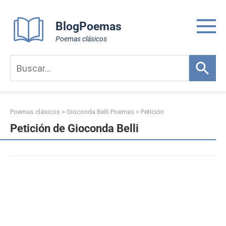
Skip
to
BlogPoemas
content
Poemas clásicos
Poemas clásicos
>
Gioconda Belli Poemas
>
Petición
Petición de Gioconda Belli