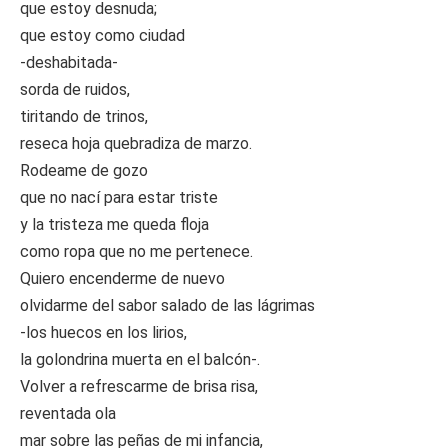
que estoy desnuda;
que estoy como ciudad
-deshabitada-
sorda de ruidos,
tiritando de trinos,
reseca hoja quebradiza de marzo.
Rodeame de gozo
que no nací para estar triste
y la tristeza me queda floja
como ropa que no me pertenece.
Quiero encenderme de nuevo
olvidarme del sabor salado de las lágrimas
-los huecos en los lirios,
la golondrina muerta en el balcón-.
Volver a refrescarme de brisa risa,
reventada ola
mar sobre las peñas de mi infancia,