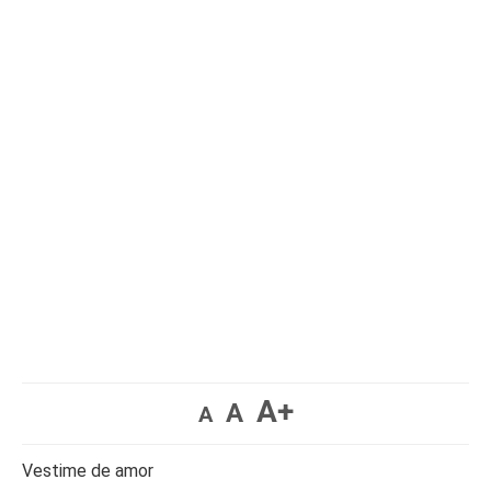
A+
A
A
Vestime de amor