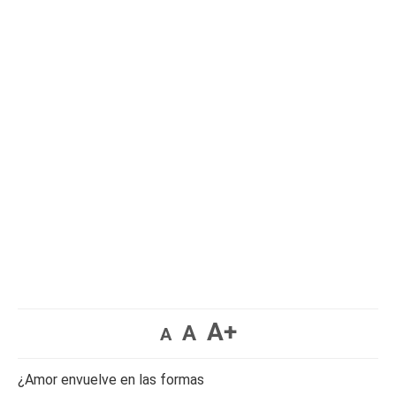
A+
A
A
¿Amor envuelve en las formas