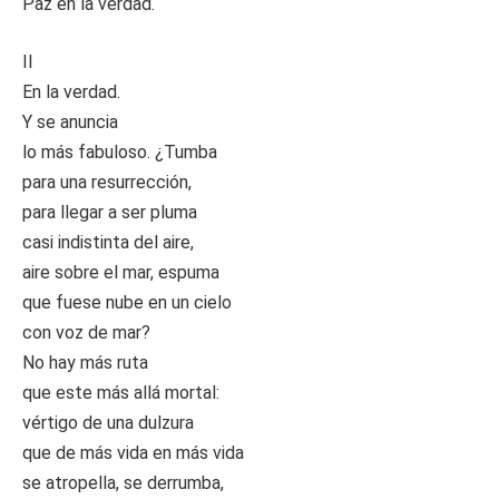
Paz en la verdad.
II
En la verdad.
Y se anuncia
lo más fabuloso. ¿Tumba
para una resurrección,
para llegar a ser pluma
casi indistinta del aire,
aire sobre el mar, espuma
que fuese nube en un cielo
con voz de mar?
No hay más ruta
que este más allá mortal:
vértigo de una dulzura
que de más vida en más vida
se atropella, se derrumba,