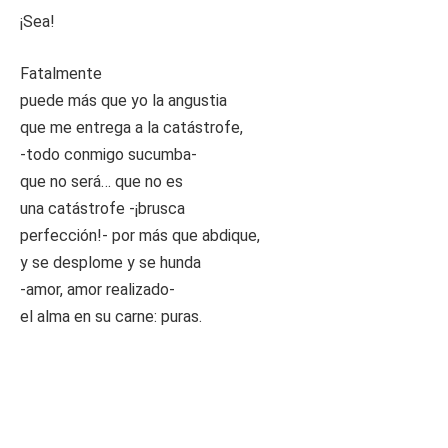
¡Sea!
Fatalmente
puede más que yo la angustia
que me entrega a la catástrofe,
-todo conmigo sucumba-
que no será… que no es
una catástrofe -¡brusca
perfección!- por más que abdique,
y se desplome y se hunda
-amor, amor realizado-
el alma en su carne: puras.