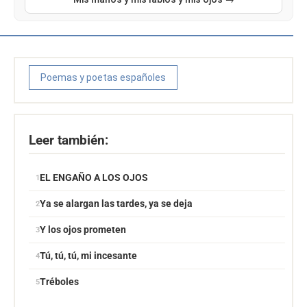
Poemas y poetas españoles
Leer también:
EL ENGAÑO A LOS OJOS
Ya se alargan las tardes, ya se deja
Y los ojos prometen
Tú, tú, tú, mi incesante
Tréboles