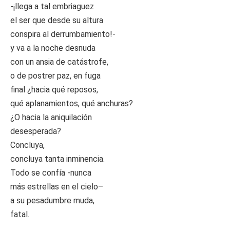
-¡llega a tal embriaguez
el ser que desde su altura
conspira al derrumbamiento!-
y va a la noche desnuda
con un ansia de catástrofe,
o de postrer paz, en fuga
final ¿hacia qué reposos,
qué aplanamientos, qué anchuras?
¿O hacia la aniquilación
desesperada?
Concluya,
concluya tanta inminencia.
Todo se confía -nunca
más estrellas en el cielo–
a su pesadumbre muda,
fatal.