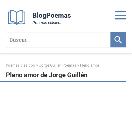
Skip
to
BlogPoemas
content
Poemas clásicos
Poemas clásicos
>
Jorge Guillén Poemas
>
Pleno amor
Pleno amor de Jorge Guillén