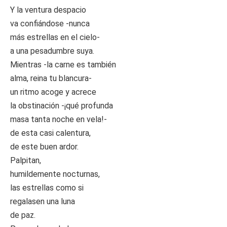
Y la ventura despacio
va confiándose -nunca
más estrellas en el cielo-
a una pesadumbre suya.
Mientras -la carne es también
alma, reina tu blancura-
un ritmo acoge y acrece
la obstinación -¡qué profunda
masa tanta noche en vela!-
de esta casi calentura,
de este buen ardor.
Palpitan,
humildemente nocturnas,
las estrellas como si
regalasen una luna
de paz.