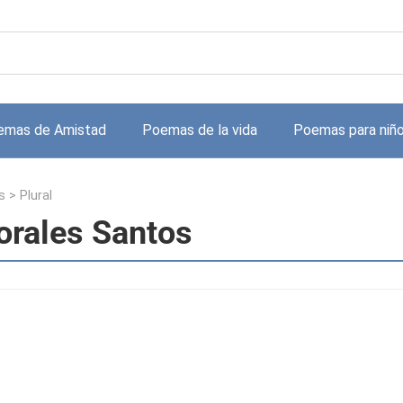
emas de Amistad
Poemas de la vida
Poemas para niñ
s
>
Plural
orales Santos