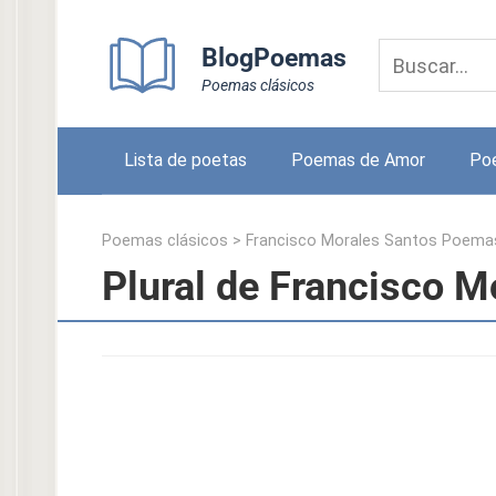
Skip
to
BlogPoemas
content
Poemas clásicos
Lista de poetas
Poemas de Amor
Po
Poemas clásicos
>
Francisco Morales Santos Poema
Plural de Francisco M