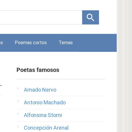
os
Poemas cortos
Temas
Poetas famosos
Amado Nervo
Antonio Machado
Alfonsina Storni
Concepción Arenal