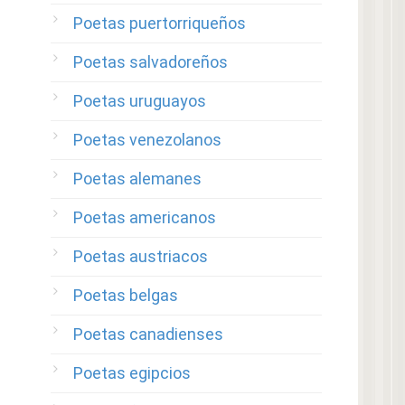
Poetas puertorriqueños
Poetas salvadoreños
Poetas uruguayos
Poetas venezolanos
Poetas alemanes
Poetas americanos
Poetas austriacos
Poetas belgas
Poetas canadienses
Poetas egipcios