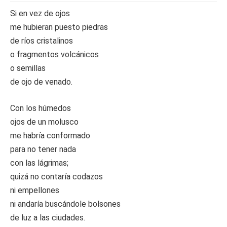
Si en vez de ojos
me hubieran puesto piedras
de ríos cristalinos
o fragmentos volcánicos
o semillas
de ojo de venado.
Con los húmedos
ojos de un molusco
me habría conformado
para no tener nada
con las lágrimas;
quizá no contaría codazos
ni empellones
ni andaría buscándole bolsones
de luz a las ciudades.