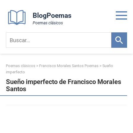
Skip
to
BlogPoemas
content
Poemas clásicos
Poemas clásicos
>
Francisco Morales Santos Poemas
>
Sueño
imperfecto
Sueño imperfecto de Francisco Morales
Santos