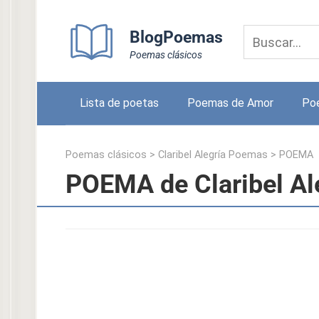
Skip
to
BlogPoemas
content
Poemas clásicos
Lista de poetas
Poemas de Amor
Po
Poemas clásicos
>
Claribel Alegría Poemas
>
POEMA
POEMA de Claribel Al