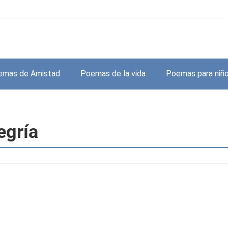
emas de Amistad
Poemas de la vida
Poemas para niñ
egría