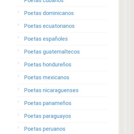
Poetas cubanos
Poetas dominicanos
Poetas ecuatorianos
Poetas españoles
Poetas guatemaltecos
Poetas hondureños
Poetas mexicanos
Poetas nicaraguenses
Poetas panameños
Poetas paraguayos
Poetas peruanos