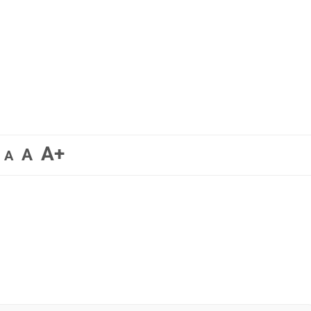
A+
A
A