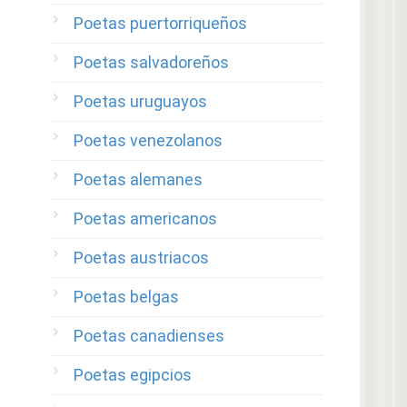
Poetas puertorriqueños
Poetas salvadoreños
Poetas uruguayos
Poetas venezolanos
Poetas alemanes
Poetas americanos
Poetas austriacos
Poetas belgas
Poetas canadienses
Poetas egipcios