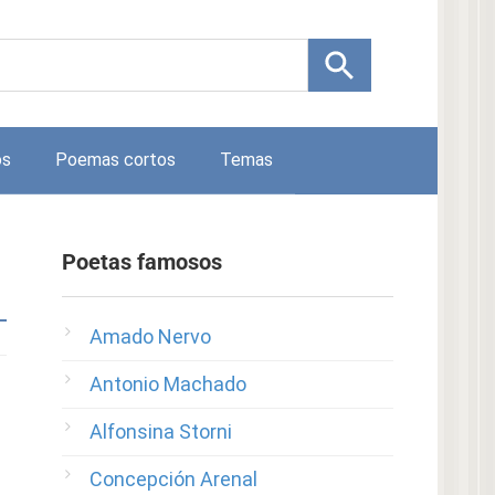
os
Poemas cortos
Temas
Poetas famosos
Amado Nervo
Antonio Machado
Alfonsina Storni
Concepción Arenal