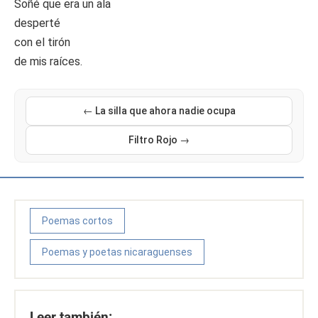
Soñé que era un ala
desperté
con el tirón
de mis raíces.
← La silla que ahora nadie ocupa
Filtro Rojo →
Poemas cortos
Poemas y poetas nicaraguenses
Leer también: