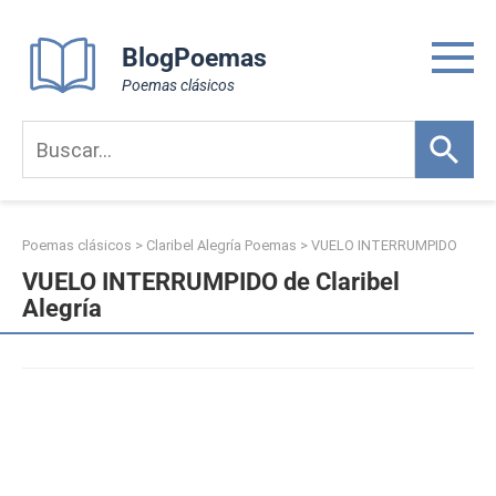
Skip
to
BlogPoemas
content
Poemas clásicos
Poemas clásicos
>
Claribel Alegría Poemas
>
VUELO INTERRUMPIDO
VUELO INTERRUMPIDO de Claribel
Alegría