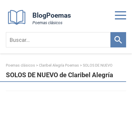
Skip
to
BlogPoemas
content
Poemas clásicos
Poemas clásicos
>
Claribel Alegría Poemas
>
SOLOS DE NUEVO
SOLOS DE NUEVO de Claribel Alegría