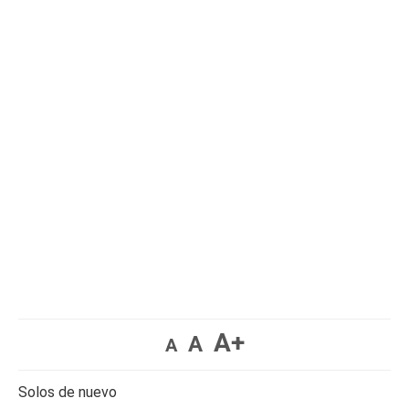
A+
A
A
Solos de nuevo