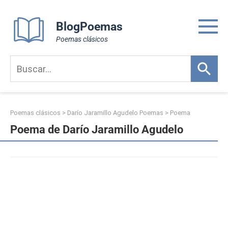
Skip
to
BlogPoemas
content
Poemas clásicos
Poemas clásicos
>
Darío Jaramillo Agudelo Poemas
>
Poema
Poema de Darío Jaramillo Agudelo