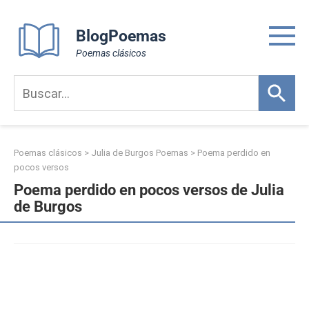
Skip
to
BlogPoemas
content
Poemas clásicos
Poemas clásicos
>
Julia de Burgos Poemas
>
Poema perdido en
pocos versos
Poema perdido en pocos versos de Julia
de Burgos