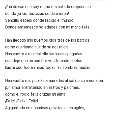
¡Y si dijeran que soy como devastado crepúsculo
donde ya las tristezas se durmieron!
Sencillo espejo donde recojo el mundo.
Donde enternezco soledades con mi mano feliz.
Han llegado mis puertos idos tras de los barcos
como queriendo huir de su nostalgia.
Han vuelto a mi destello las lunas apagadas
que dejé con mi nombre vociferando duelos
hasta que fueran mías todas las sombras mudas.
Han vuelto mis pupilas amarradas al sol de su amor alba.
¡Oh amor entretenido en astros y palomas,
cómo el rocío feliz cruzas mi alma!
¡Feliz! ¡Feliz! ¡Feliz!
Agigantada en cósmicas gravitaciones ágiles,