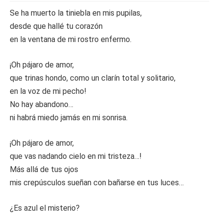
Se ha muerto la tiniebla en mis pupilas,
desde que hallé tu corazón
en la ventana de mi rostro enfermo.
¡Oh pájaro de amor,
que trinas hondo, como un clarín total y solitario,
en la voz de mi pecho!
No hay abandono…
ni habrá miedo jamás en mi sonrisa.
¡Oh pájaro de amor,
que vas nadando cielo en mi tristeza…!
Más allá de tus ojos
mis crepúsculos sueñan con bañarse en tus luces…
¿Es azul el misterio?