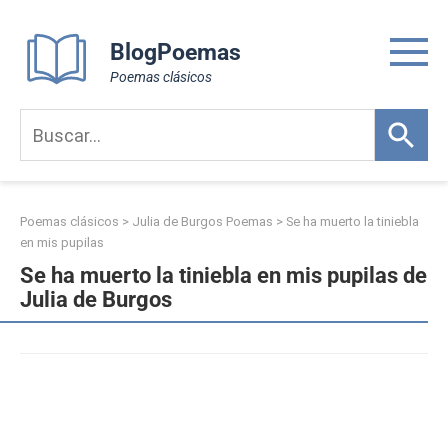
Skip
to
BlogPoemas
content
Poemas clásicos
Poemas clásicos
>
Julia de Burgos Poemas
>
Se ha muerto la tiniebla
en mis pupilas
Se ha muerto la tiniebla en mis pupilas de
Julia de Burgos