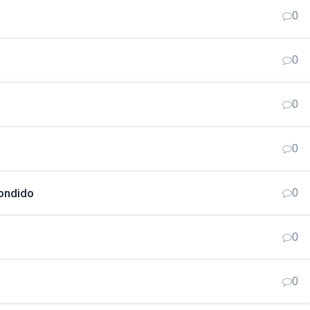
0
0
0
0
pondido
0
0
0