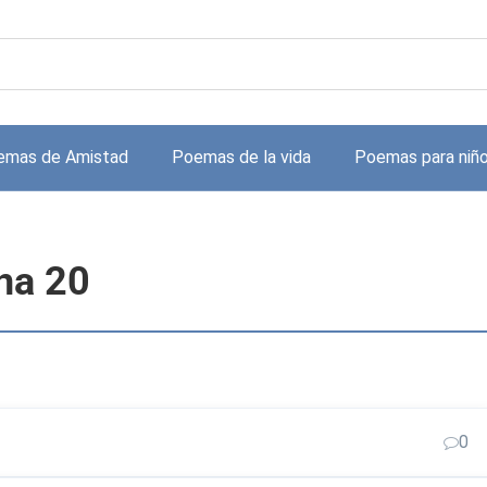
emas de Amistad
Poemas de la vida
Poemas para niñ
na 20
0