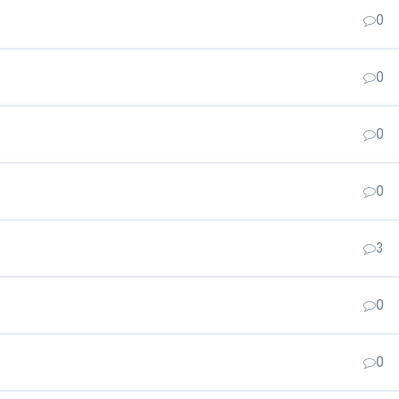
0
0
0
0
3
0
0