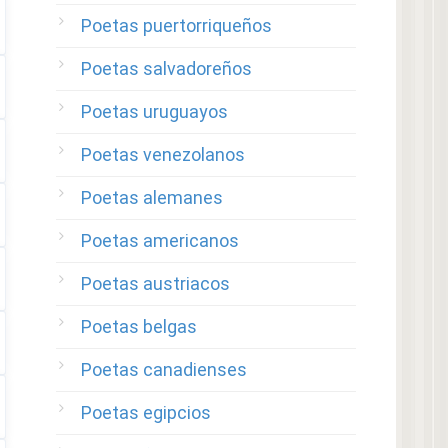
Poetas puertorriqueños
Poetas salvadoreños
Poetas uruguayos
Poetas venezolanos
Poetas alemanes
Poetas americanos
Poetas austriacos
Poetas belgas
Poetas canadienses
Poetas egipcios