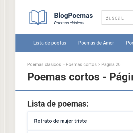
Skip
to
BlogPoemas
content
Poemas clásicos
Lista de poetas
Poemas de Amor
Po
Poemas clásicos
>
Poemas cortos
> Página 20
Poemas cortos - Pági
Lista de poemas:
Retrato de mujer triste