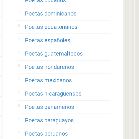
Poetas cubanos
Poetas dominicanos
Poetas ecuatorianos
Poetas españoles
Poetas guatemaltecos
Poetas hondureños
Poetas mexicanos
Poetas nicaraguenses
Poetas panameños
Poetas paraguayos
Poetas peruanos