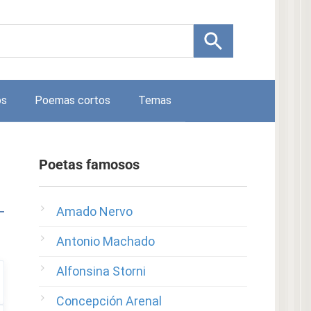
os
Poemas cortos
Temas
Poetas famosos
Amado Nervo
Antonio Machado
Alfonsina Storni
Concepción Arenal