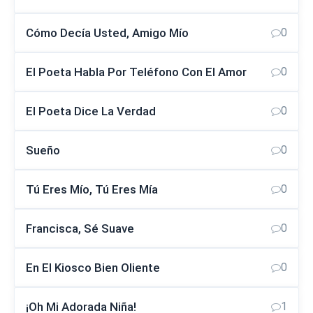
Cómo Decía Usted, Amigo Mío
0
El Poeta Habla Por Teléfono Con El Amor
0
El Poeta Dice La Verdad
0
Sueño
0
Tú Eres Mío, Tú Eres Mía
0
Francisca, Sé Suave
0
En El Kiosco Bien Oliente
0
¡Oh Mi Adorada Niña!
1