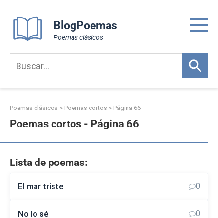
Skip
to
BlogPoemas
content
Poemas clásicos
Poemas clásicos
>
Poemas cortos
> Página 66
Poemas cortos - Página 66
Lista de poemas:
El mar triste
0
No lo sé
0