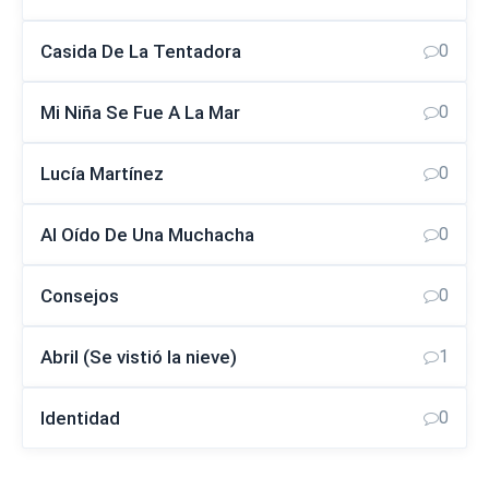
Casida De La Tentadora
0
Mi Niña Se Fue A La Mar
0
Lucía Martínez
0
Al Oído De Una Muchacha
0
Consejos
0
Abril (Se vistió la nieve)
1
Identidad
0