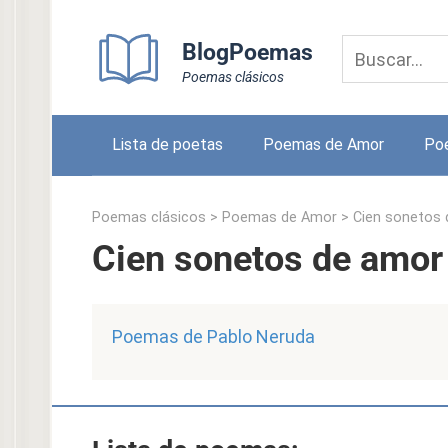
Skip
to
BlogPoemas
content
Poemas clásicos
Lista de poetas
Poemas de Amor
Po
Poemas clásicos
>
Poemas de Amor
>
Cien sonetos 
Cien sonetos de amor
Poemas de Pablo Neruda