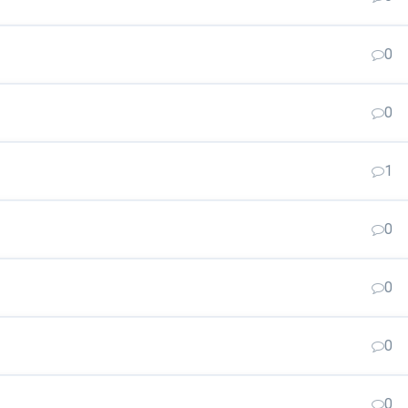
0
0
1
0
0
0
0