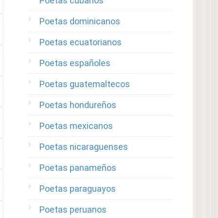
Poetas cubanos
Poetas dominicanos
Poetas ecuatorianos
Poetas españoles
Poetas guatemaltecos
Poetas hondureños
Poetas mexicanos
Poetas nicaraguenses
Poetas panameños
Poetas paraguayos
Poetas peruanos