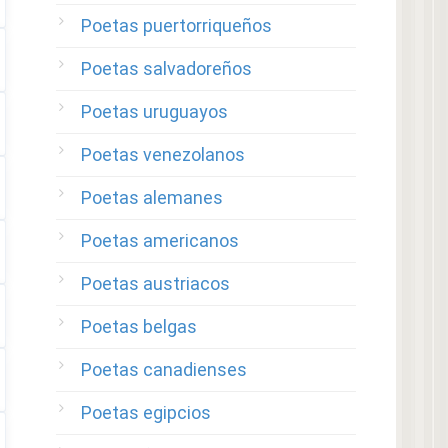
Poetas puertorriqueños
Poetas salvadoreños
Poetas uruguayos
Poetas venezolanos
Poetas alemanes
Poetas americanos
Poetas austriacos
Poetas belgas
Poetas canadienses
Poetas egipcios