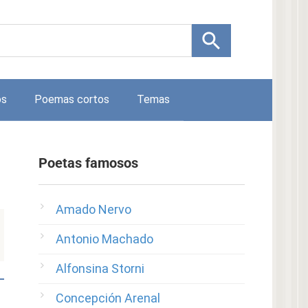
os
Poemas cortos
Temas
Poetas famosos
Amado Nervo
Antonio Machado
Alfonsina Storni
Concepción Arenal