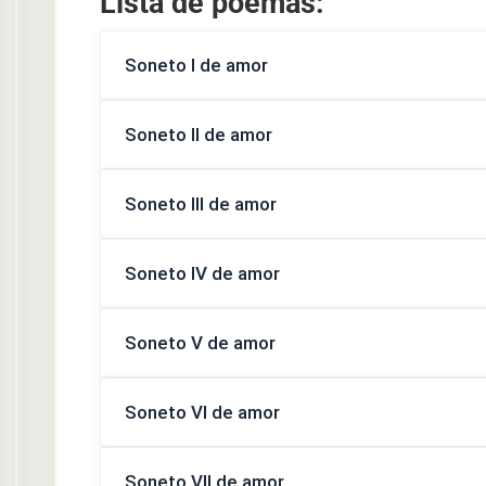
Lista de poemas:
Soneto I de amor
Soneto II de amor
Soneto III de amor
Soneto IV de amor
Soneto V de amor
Soneto VI de amor
Soneto VII de amor