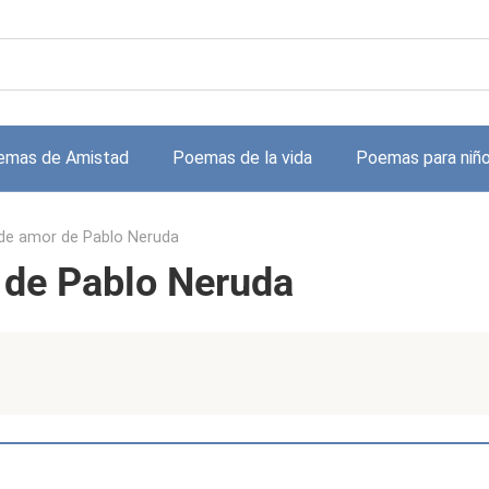
emas de Amistad
Poemas de la vida
Poemas para niñ
de amor de Pablo Neruda
 de Pablo Neruda