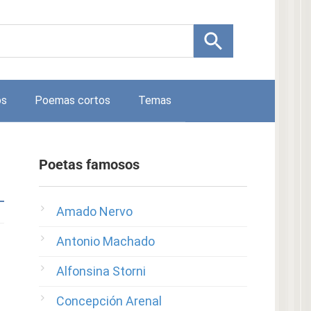
os
Poemas cortos
Temas
Poetas famosos
Amado Nervo
Antonio Machado
Alfonsina Storni
Concepción Arenal