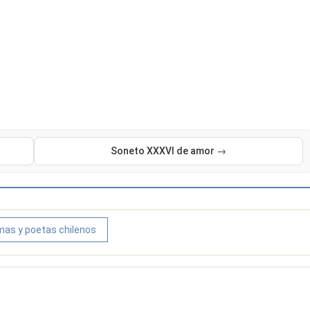
Soneto XXXVI de amor →
as y poetas chilenos