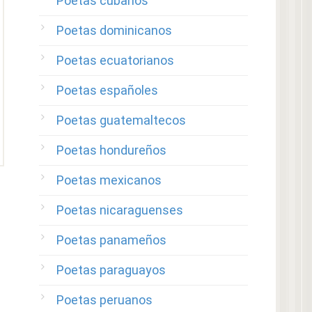
Poetas cubanos
Poetas dominicanos
Poetas ecuatorianos
Poetas españoles
Poetas guatemaltecos
Poetas hondureños
Poetas mexicanos
Poetas nicaraguenses
Poetas panameños
Poetas paraguayos
Poetas peruanos