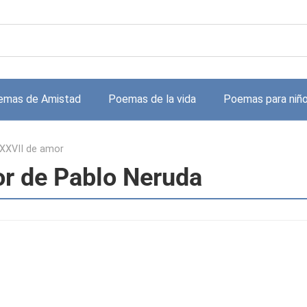
emas de Amistad
Poemas de la vida
Poemas para niñ
XXVII de amor
r de Pablo Neruda