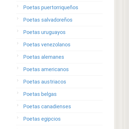
Poetas puertorriqueños
Poetas salvadoreños
Poetas uruguayos
Poetas venezolanos
Poetas alemanes
Poetas americanos
Poetas austriacos
Poetas belgas
Poetas canadienses
Poetas egipcios