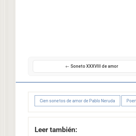
← Soneto XXXVIII de amor
Cien sonetos de amor de Pablo Neruda
Poem
Leer también: