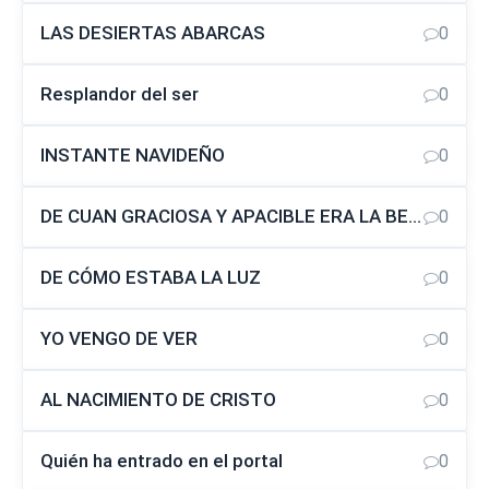
LAS DESIERTAS ABARCAS
0
Resplandor del ser
0
INSTANTE NAVIDEÑO
0
DE CUAN GRACIOSA Y APACIBLE ERA LA BELLEZA DE LA VIRGEN
0
DE CÓMO ESTABA LA LUZ
0
YO VENGO DE VER
0
AL NACIMIENTO DE CRISTO
0
Quién ha entrado en el portal
0