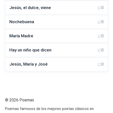
Jesús, el dulce, viene
0
Nochebuena
0
María Madre
0
Hay un niño que dicen
0
Jesús, María y José
0
© 2026 Poemas
Poemas famosos de los mejores poetas clásicos en