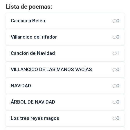
Lista de poemas:
Camino a Belén
0
Villancico del rifador
0
Canción de Navidad
1
VILLANCICO DE LAS MANOS VACÍAS
0
NAVIDAD
0
ÁRBOL DE NAVIDAD
0
Los tres reyes magos
0