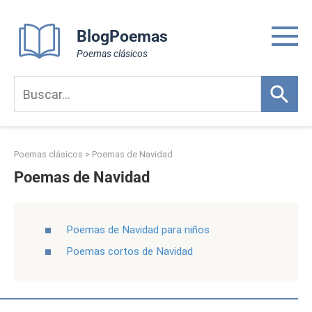
Skip
to
BlogPoemas
content
Poemas clásicos
Poemas clásicos
>
Poemas de Navidad
Poemas de Navidad
Poemas de Navidad para niños
Poemas cortos de Navidad