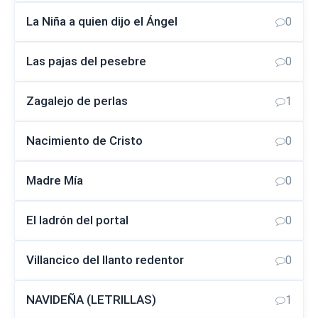
La Niña a quien dijo el Ángel
0
Las pajas del pesebre
0
Zagalejo de perlas
1
Nacimiento de Cristo
0
Madre Mía
0
El ladrón del portal
0
Villancico del llanto redentor
0
NAVIDEÑA (LETRILLAS)
1