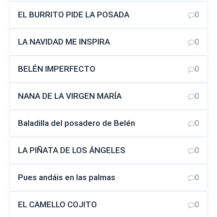
EL BURRITO PIDE LA POSADA
0
LA NAVIDAD ME INSPIRA
0
BELÉN IMPERFECTO
0
NANA DE LA VIRGEN MARÍA
0
Baladilla del posadero de Belén
0
LA PIÑATA DE LOS ÁNGELES
0
Pues andáis en las palmas
0
EL CAMELLO COJITO
0