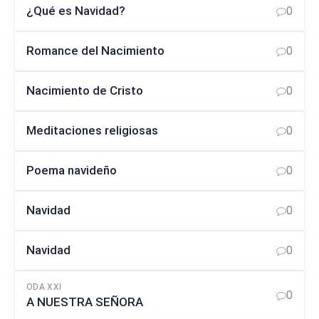
¿Qué es Navidad?
0
Romance del Nacimiento
0
Nacimiento de Cristo
0
Meditaciones religiosas
0
Poema navideño
0
Navidad
0
Navidad
0
ODA XXI
0
A NUESTRA SEÑORA