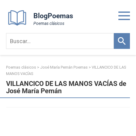
Skip
to
BlogPoemas
content
Poemas clásicos
Poemas clásicos
>
José María Pemán Poemas
>
VILLANCICO DE LAS
MANOS VACÍAS
VILLANCICO DE LAS MANOS VACÍAS de
José María Pemán