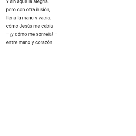
Y sin aquella alegría,
pero con otra ilusión,
llena la mano y vacía,
cómo Jesús me cabía
– ¡y cómo me sonreía! –
entre mano y corazón