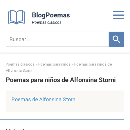
Skip
to
BlogPoemas
content
Poemas clásicos
Poemas clásicos
>
Poemas para niños
>
Poemas para niños de
Alfonsina Storni
Poemas para niños de Alfonsina Storni
Poemas de Alfonsina Storni