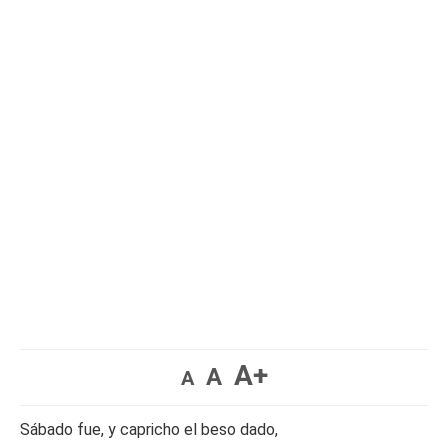
A+
A
A
Sábado fue, y capricho el beso dado,