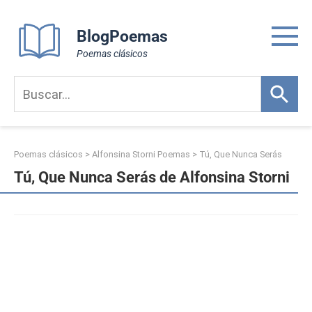
Skip
to
BlogPoemas
content
Poemas clásicos
Poemas clásicos
>
Alfonsina Storni Poemas
>
Tú, Que Nunca Serás
Tú, Que Nunca Serás de Alfonsina Storni