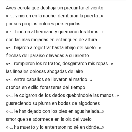
Aves corola que deshoja sin preguntar el viento
» -… vinieron en la noche, derribaron la puerta…»
por sus propios colores perseguidas
» -… hirieron al hermano y quemaron los libros…»
con las alas mojadas en estanques de altura
«-… bajaron a registrar hasta abajo del suelo…»
flechas del paraíso clavadas a su aliento
«-… rompieron los retratos, desgarraron mis ropas…»
las lineales celosas ahogadas del aire
«-… entre caballos se llevaron al marido…»
otoños en exilio forasteras del tiempo
«-… le colgaron de los dedos quebrándole las manos…»
guareciendo su pluma en bodas de algodones
«-… le han dejado con los pies en agua helada…»
amor que se adormece en la ola del vuelo
«-… ha muerto y lo enterraron no sé en dónde…»