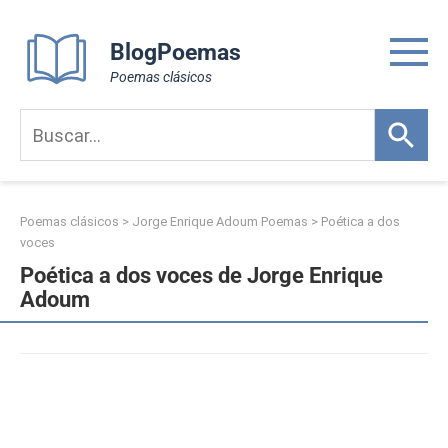
Skip
to
BlogPoemas
content
Poemas clásicos
Poemas clásicos
>
Jorge Enrique Adoum Poemas
>
Poética a dos
voces
Poética a dos voces de Jorge Enrique
Adoum