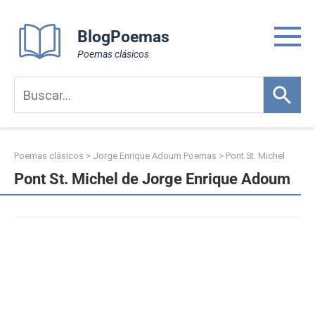
Skip
to
BlogPoemas
content
Poemas clásicos
Poemas clásicos
>
Jorge Enrique Adoum Poemas
>
Pont St. Michel
Pont St. Michel de Jorge Enrique Adoum