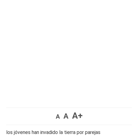
A+
A
A
los jóvenes han invadido la tierra por parejas