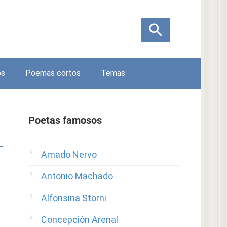
os
Poemas cortos
Temas
Poetas famosos
Amado Nervo
Antonio Machado
Alfonsina Storni
Concepción Arenal