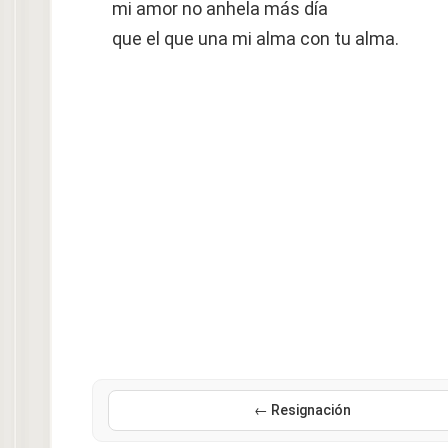
mi amor no anhela más día
que el que una mi alma con tu alma.
← Resignación