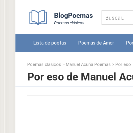
Skip
to
BlogPoemas
content
Poemas clásicos
Lista de poetas
Poemas de Amor
Po
Poemas clásicos
>
Manuel Acuña Poemas
>
Por eso
Por eso de Manuel A