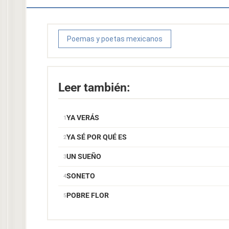
Poemas y poetas mexicanos
Leer también:
YA VERÁS
YA SÉ POR QUÉ ES
UN SUEÑO
SONETO
POBRE FLOR