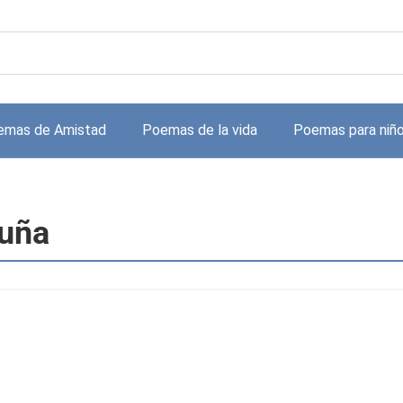
emas de Amistad
Poemas de la vida
Poemas para niñ
cuña