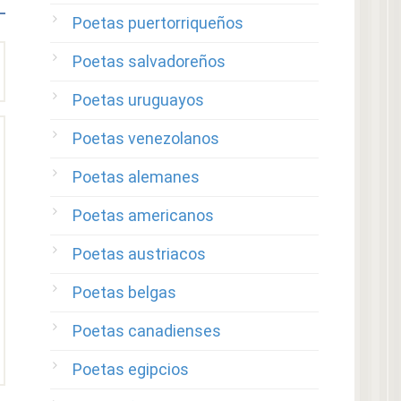
Poetas puertorriqueños
Poetas salvadoreños
Poetas uruguayos
Poetas venezolanos
Poetas alemanes
Poetas americanos
Poetas austriacos
Poetas belgas
Poetas canadienses
Poetas egipcios