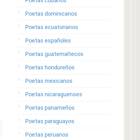
Poetas cubanos
Poetas dominicanos
Poetas ecuatorianos
Poetas españoles
Poetas guatemaltecos
Poetas hondureños
Poetas mexicanos
Poetas nicaraguenses
Poetas panameños
Poetas paraguayos
Poetas peruanos