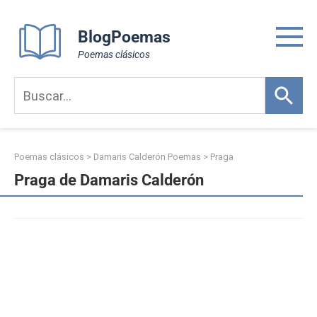
Skip
to
BlogPoemas
content
Poemas clásicos
Poemas clásicos
>
Damaris Calderón Poemas
>
Praga
Praga de Damaris Calderón