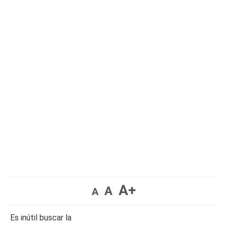
A+
A
A
Es inútil buscar la