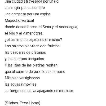
Una ciudad atravesada por un río
una mujer por su hombre
una garganta por una espina.
Mapocho vertical
donde desembocan el Sena y el Aconcagua,
el Nilo y el Almendares,
¿el camino de bajada es el mismo?
Los pájaros picotean con fruición
las cáscaras de plátanos
y los cuerpos ahogados.
Y las lajas de las piedras repiten
que el camino de bajada es el mismo.
Mis pies vertiginosos
las aguas inmóviles
un fuego que se va apagando en medidas.
(Sílabas. Ecce Homo)