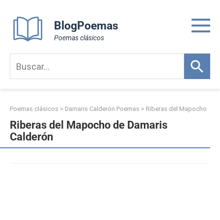
Skip
to
BlogPoemas
content
Poemas clásicos
Poemas clásicos
>
Damaris Calderón Poemas
>
Riberas del Mapocho
Riberas del Mapocho de Damaris
Calderón