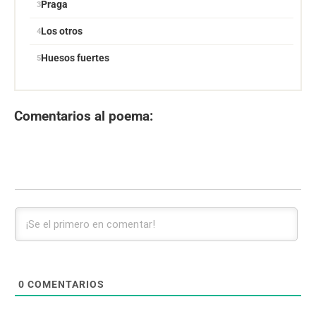
Praga
Los otros
Huesos fuertes
Comentarios al poema:
0
COMENTARIOS