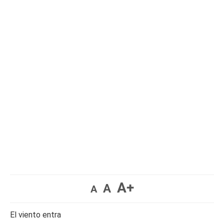
A+
A
A
El viento entra