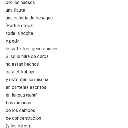
por los huesos
una flauta
una cañería de desagüe.
‘Podrían tocar
toda la noche
y pedir
durante tres generaciones.
Si se le mira de cerca
no están hechos
para el trabajo
y ostentan su miseria
en carteles escritos
en lengua ajena’
Los rumanos
de los campos
de concentracíon
(y los otros)