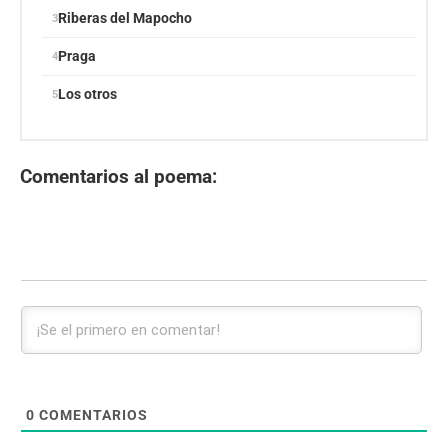
Riberas del Mapocho
Praga
Los otros
Comentarios al poema:
0
COMENTARIOS