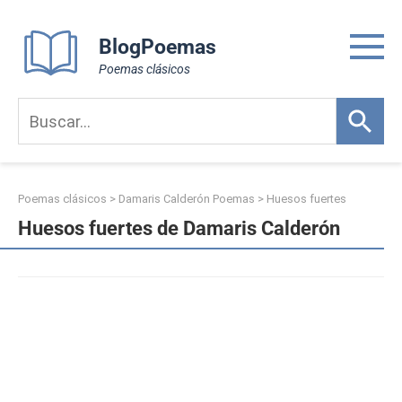
Skip
to
BlogPoemas
content
Poemas clásicos
Poemas clásicos
>
Damaris Calderón Poemas
>
Huesos fuertes
Huesos fuertes de Damaris Calderón