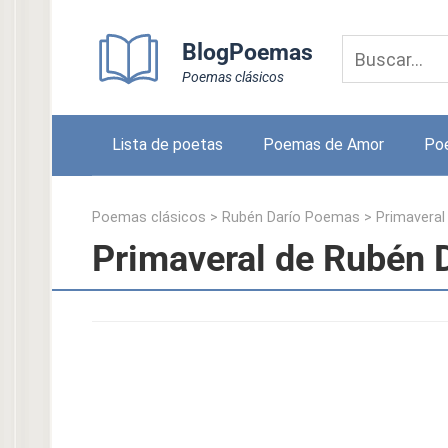
Skip
to
BlogPoemas
content
Poemas clásicos
Lista de poetas
Poemas de Amor
Po
Poemas clásicos
>
Rubén Darío Poemas
>
Primaveral
Primaveral de Rubén 