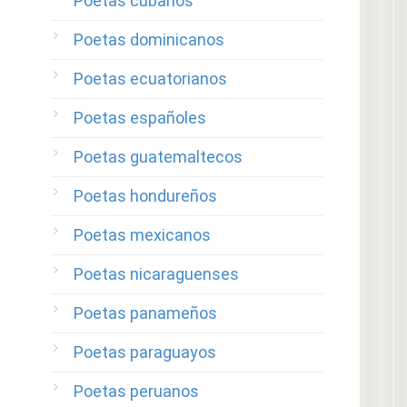
Poetas cubanos
Poetas dominicanos
Poetas ecuatorianos
Poetas españoles
Poetas guatemaltecos
Poetas hondureños
Poetas mexicanos
Poetas nicaraguenses
Poetas panameños
Poetas paraguayos
Poetas peruanos