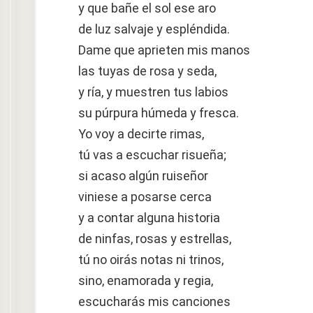
y que bañe el sol ese aro
de luz salvaje y espléndida.
Dame que aprieten mis manos
las tuyas de rosa y seda,
y ría, y muestren tus labios
su púrpura húmeda y fresca.
Yo voy a decirte rimas,
tú vas a escuchar risueña;
si acaso algún ruiseñor
viniese a posarse cerca
y a contar alguna historia
de ninfas, rosas y estrellas,
tú no oirás notas ni trinos,
sino, enamorada y regia,
escucharás mis canciones