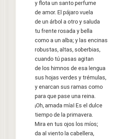
y flota un santo perfume
de amor. El pájaro vuela
de un árbol a otro y saluda
tu frente rosada y bella
como a un alba; y las encinas
robustas, altas, soberbias,
cuando tú pasas agitan
de los himnos de esa lengua
sus hojas verdes y trémulas,
y enarcan sus ramas como
para que pase una reina.
¡Oh, amada míaI Es el dulce
tiempo de la primavera.
Mira en tus ojos los míos;
da al viento la cabellera,