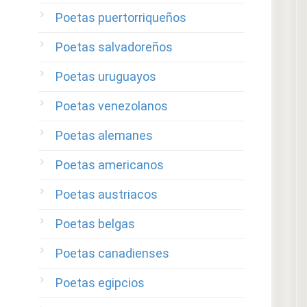
Poetas puertorriqueños
Poetas salvadoreños
Poetas uruguayos
Poetas venezolanos
Poetas alemanes
Poetas americanos
Poetas austriacos
Poetas belgas
Poetas canadienses
Poetas egipcios