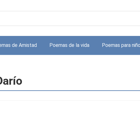
emas de Amistad
Poemas de la vida
Poemas para niñ
Darío