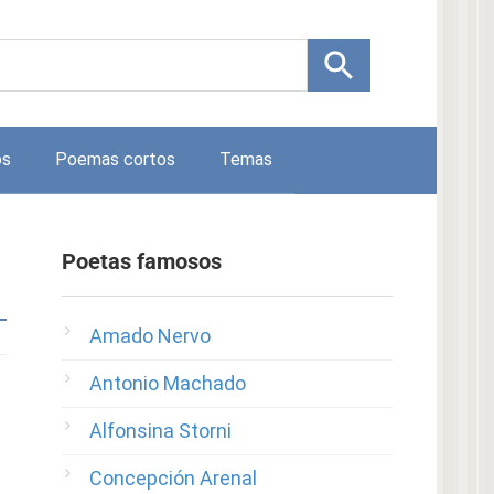
os
Poemas cortos
Temas
Poetas famosos
Amado Nervo
Antonio Machado
Alfonsina Storni
Concepción Arenal