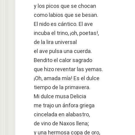
y los picos que se chocan
como labios que se besan.
El nido es cántico. El ave
incuba el trino, ¡oh, poetas!,
de la lira universal
el ave pulsa una cuerda.
Bendito el calor sagrado
que hizo reventar las yemas.
¡Oh, amada mía! Es el dulce
tiempo de la primavera.
Mi dulce musa Delicia
me trajo un ánfora griega
cincelada en alabastro,
de vino de Naxos llena;
y una hermosa copa de oro,