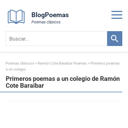
Skip
to
BlogPoemas
content
Poemas clásicos
Poemas clásicos
>
Ramón Cote Baraibar Poemas
>
Primeros poemas
a un colegio
Primeros poemas a un colegio de Ramón
Cote Baraibar