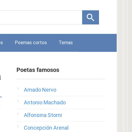
os
Poemas cortos
Temas
Poetas famosos
a
Amado Nervo
Antonio Machado
Alfonsina Storni
Concepción Arenal