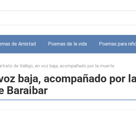
emas de Amistad
Poemas de la vida
Poemas para niñ
etrato de Vallejo, en voz baja, acompañado por la muerte
 voz baja, acompañado por l
 Baraibar