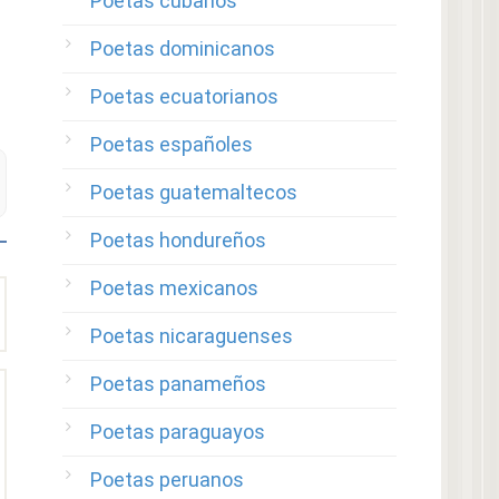
Poetas cubanos
Poetas dominicanos
Poetas ecuatorianos
Poetas españoles
Poetas guatemaltecos
Poetas hondureños
Poetas mexicanos
Poetas nicaraguenses
Poetas panameños
Poetas paraguayos
Poetas peruanos