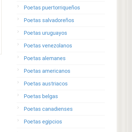
Poetas puertorriqueños
Poetas salvadoreños
Poetas uruguayos
Poetas venezolanos
Poetas alemanes
Poetas americanos
Poetas austriacos
Poetas belgas
Poetas canadienses
Poetas egipcios