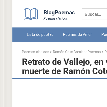
Skip
to
BlogPoemas
content
Poemas clásicos
Lista de poetas
Poemas de Amor
Po
Poemas clásicos
>
Ramón Cote Baraibar Poemas
>
R
Retrato de Vallejo, en
muerte de Ramón Cote