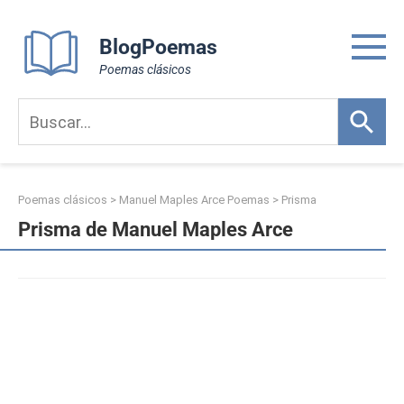
Skip
to
BlogPoemas
content
Poemas clásicos
Poemas clásicos
>
Manuel Maples Arce Poemas
>
Prisma
Prisma de Manuel Maples Arce