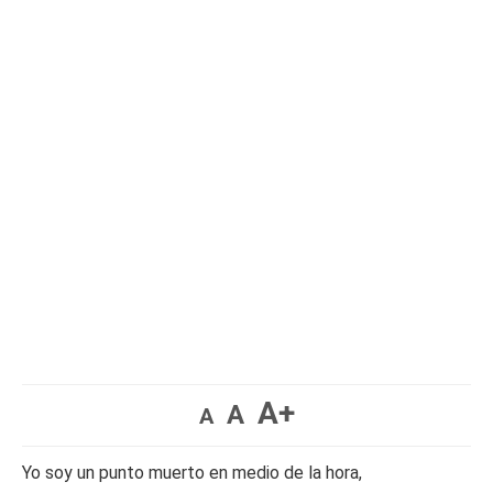
A+
A
A
Yo soy un punto muerto en medio de la hora,