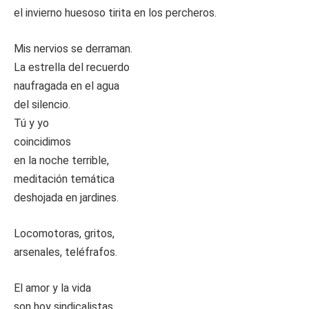
el invierno huesoso tirita en los percheros.
Mis nervios se derraman.
La estrella del recuerdo
naufragada en el agua
del silencio.
Tú y yo
coincidimos
en la noche terrible,
meditación temática
deshojada en jardines.
Locomotoras, gritos,
arsenales, teléfrafos.
El amor y la vida
son hoy sindicalistas,