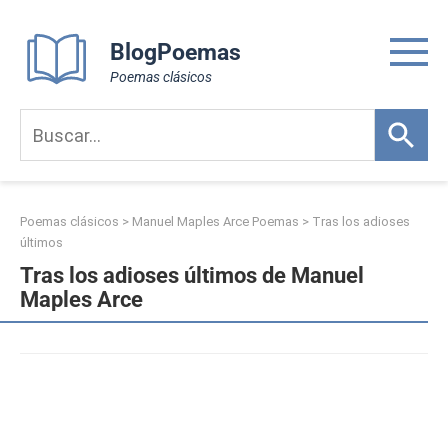
Skip
to
BlogPoemas
content
Poemas clásicos
Poemas clásicos
>
Manuel Maples Arce Poemas
>
Tras los adioses
últimos
Tras los adioses últimos de Manuel
Maples Arce