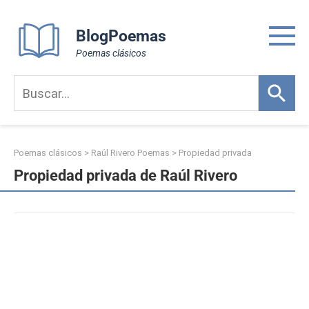
Skip
to
BlogPoemas
content
Poemas clásicos
Poemas clásicos
>
Raúl Rivero Poemas
>
Propiedad privada
Propiedad privada de Raúl Rivero