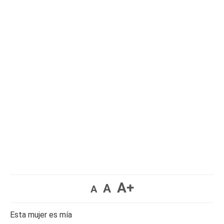
A+
A
A
Esta mujer es mía