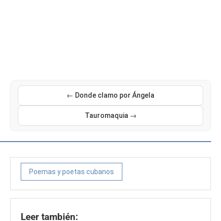
← Donde clamo por Ángela
Tauromaquia →
Poemas y poetas cubanos
Leer también: