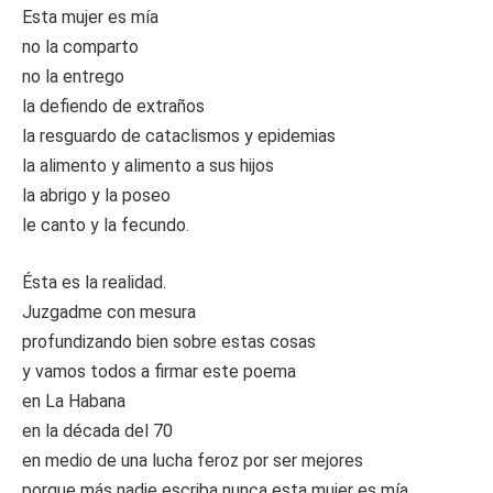
Esta mujer es mía
no la comparto
no la entrego
la defiendo de extraños
la resguardo de cataclismos y epidemias
la alimento y alimento a sus hijos
la abrigo y la poseo
le canto y la fecundo.
Ésta es la realidad.
Juzgadme con mesura
profundizando bien sobre estas cosas
y vamos todos a firmar este poema
en La Habana
en la década del 70
en medio de una lucha feroz por ser mejores
porque más nadie escriba nunca esta mujer es mía