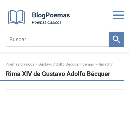
Skip
to
BlogPoemas
content
Poemas clásicos
Poemas clásicos
>
Gustavo Adolfo Bécquer Poemas
>
Rima XIV
Rima XIV de Gustavo Adolfo Bécquer