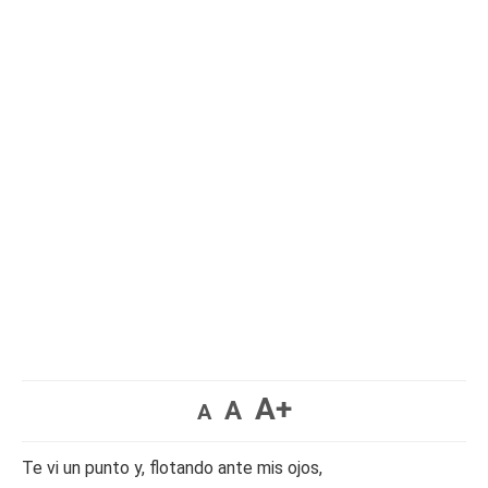
A+
A
A
Te vi un punto y, flotando ante mis ojos,