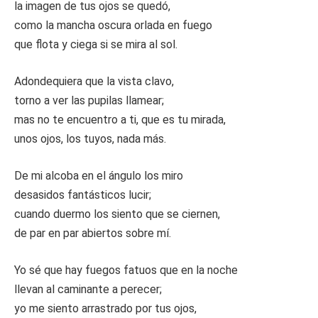
la imagen de tus ojos se quedó,
como la mancha oscura orlada en fuego
que flota y ciega si se mira al sol.
Adondequiera que la vista clavo,
torno a ver las pupilas llamear;
mas no te encuentro a ti, que es tu mirada,
unos ojos, los tuyos, nada más.
De mi alcoba en el ángulo los miro
desasidos fantásticos lucir;
cuando duermo los siento que se ciernen,
de par en par abiertos sobre mí.
Yo sé que hay fuegos fatuos que en la noche
llevan al caminante a perecer;
yo me siento arrastrado por tus ojos,