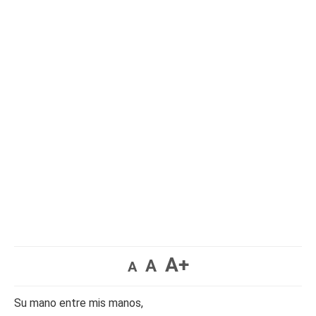
A+
A
A
Su mano entre mis manos,