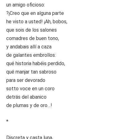
un amigo oficioso:
?¡Creo que en alguna parte
he visto a usted! ¡Ah, bobos,
que sois de los salones
comadres de buen tono,
y andabais allí a caza
de galantes embrollos:
qué historia habéis perdido,
qué manjar tan sabroso
para ser devorado
sotto voce en un coro
detrás del abanico
de plumas y de oro…!
*
Discreta y casta luna,