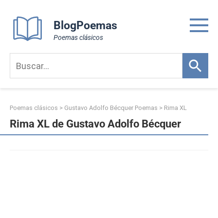
Skip
to
BlogPoemas
content
Poemas clásicos
Poemas clásicos
>
Gustavo Adolfo Bécquer Poemas
>
Rima XL
Rima XL de Gustavo Adolfo Bécquer