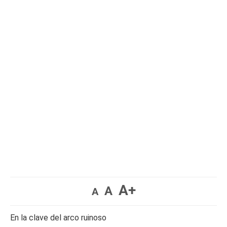
A+
A
A
En la clave del arco ruinoso