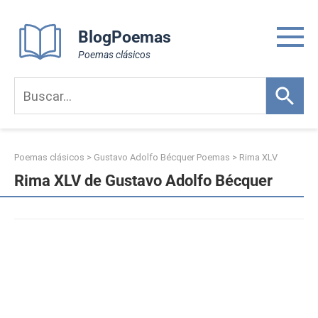
Skip
to
BlogPoemas
content
Poemas clásicos
Poemas clásicos
>
Gustavo Adolfo Bécquer Poemas
>
Rima XLV
Rima XLV de Gustavo Adolfo Bécquer