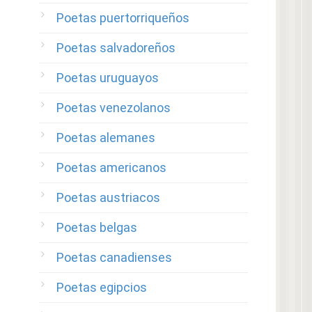
Poetas puertorriqueños
Poetas salvadoreños
Poetas uruguayos
Poetas venezolanos
Poetas alemanes
Poetas americanos
Poetas austriacos
Poetas belgas
Poetas canadienses
Poetas egipcios