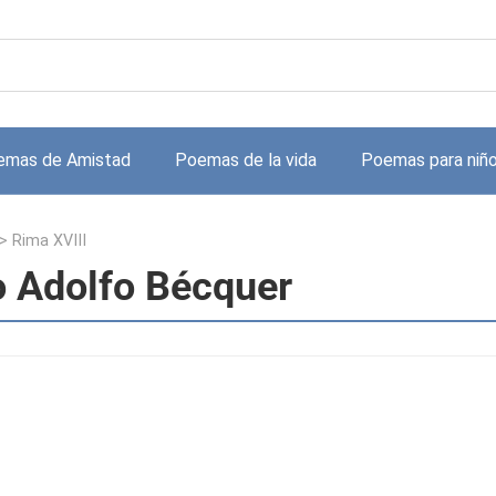
emas de Amistad
Poemas de la vida
Poemas para niñ
>
Rima XVIII
o Adolfo Bécquer