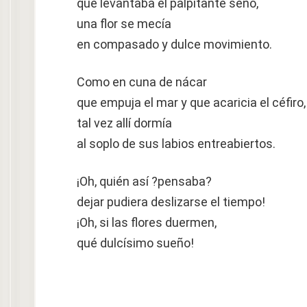
que levantaba el palpitante seno,
una flor se mecía
en compasado y dulce movimiento.
Como en cuna de nácar
que empuja el mar y que acaricia el céfiro,
tal vez allí dormía
al soplo de sus labios entreabiertos.
¡Oh, quién así ?pensaba?
dejar pudiera deslizarse el tiempo!
¡Oh, si las flores duermen,
qué dulcísimo sueño!