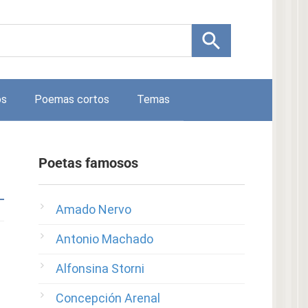
os
Poemas cortos
Temas
Poetas famosos
Amado Nervo
Antonio Machado
Alfonsina Storni
Concepción Arenal