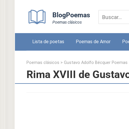
Skip
to
BlogPoemas
content
Poemas clásicos
Lista de poetas
Poemas de Amor
Po
Poemas clásicos
>
Gustavo Adolfo Bécquer Poemas
Rima XVIII de Gustav