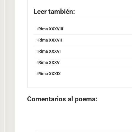
Leer también:
Rima XXXVIII
Rima XXXVII
Rima XXXVI
Rima XXXV
Rima XXXIX
Comentarios al poema: