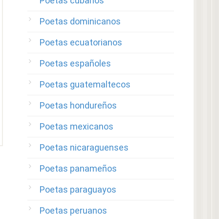
Poetas cubanos
Poetas dominicanos
Poetas ecuatorianos
Poetas españoles
Poetas guatemaltecos
Poetas hondureños
Poetas mexicanos
Poetas nicaraguenses
Poetas panameños
Poetas paraguayos
Poetas peruanos