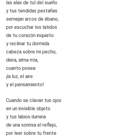
las alas de tul del sueño
y tus tendidas pestañas
semejan arcos de ébano,
por escuchar los latidos
de tu corazón inquieto
y reclinar tu dormida
cabeza sobre mi pecho,
diera, alma mía,
cuanto posea:
¡la luz, el aire
y el pensamiento!
Cuando se clavan tus ojos
en un invisible objeto
y tus labios ilumina
de una sonrisa el reflejo,
por leer sobre tu frente