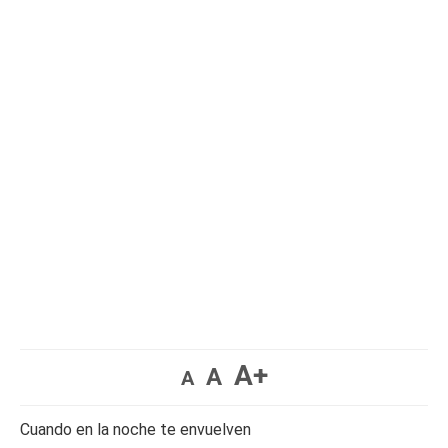
A+
A
A
Cuando en la noche te envuelven