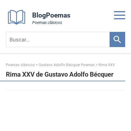
Skip
to
BlogPoemas
content
Poemas clásicos
Poemas clásicos
>
Gustavo Adolfo Bécquer Poemas
>
Rima XXV
Rima XXV de Gustavo Adolfo Bécquer