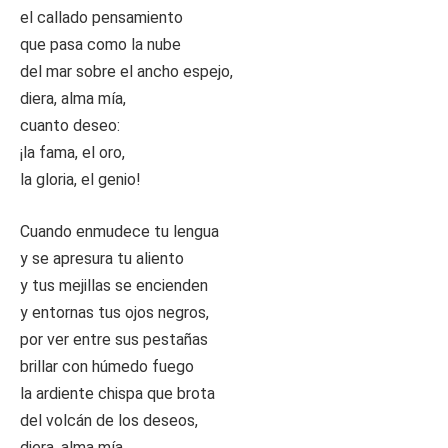
el callado pensamiento
que pasa como la nube
del mar sobre el ancho espejo,
diera, alma mía,
cuanto deseo:
¡la fama, el oro,
la gloria, el genio!
Cuando enmudece tu lengua
y se apresura tu aliento
y tus mejillas se encienden
y entornas tus ojos negros,
por ver entre sus pestañas
brillar con húmedo fuego
la ardiente chispa que brota
del volcán de los deseos,
diera, alma mía,