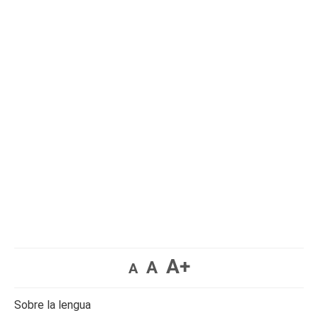
A+
A
A
Sobre la lengua