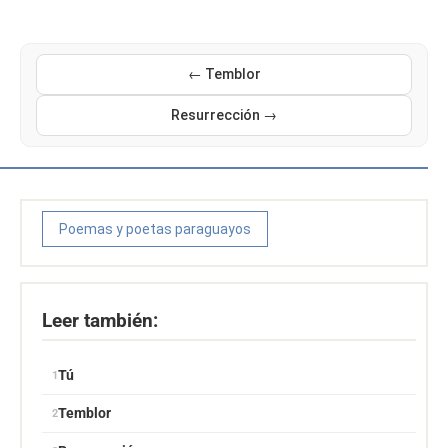
← Temblor
Resurrección →
Poemas y poetas paraguayos
Leer también:
Tú
Temblor