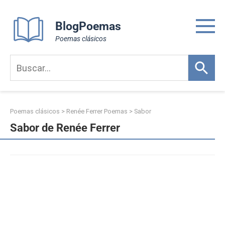
Skip
to
BlogPoemas
content
Poemas clásicos
Poemas clásicos
>
Renée Ferrer Poemas
>
Sabor
Sabor de Renée Ferrer