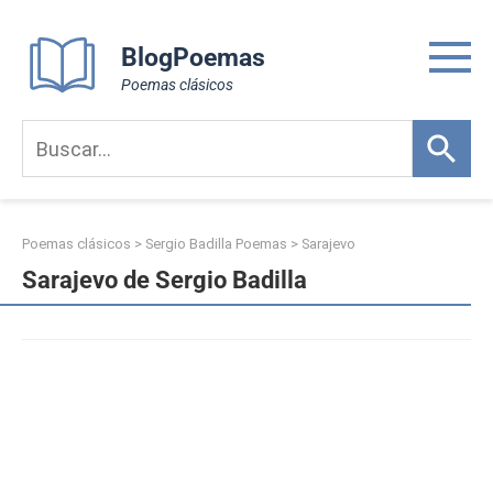
Skip
to
BlogPoemas
content
Poemas clásicos
Poemas clásicos
>
Sergio Badilla Poemas
>
Sarajevo
Sarajevo de Sergio Badilla