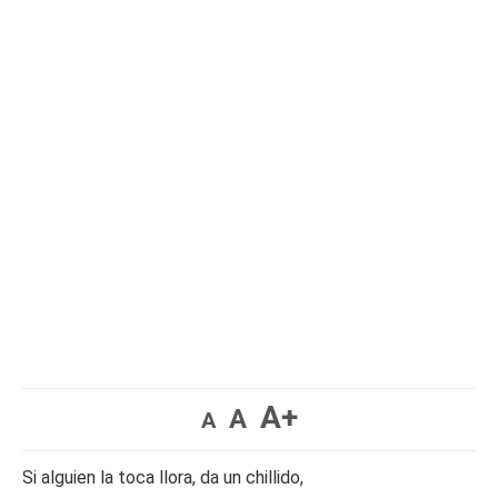
A+
A
A
Si alguien la toca llora, da un chillido,