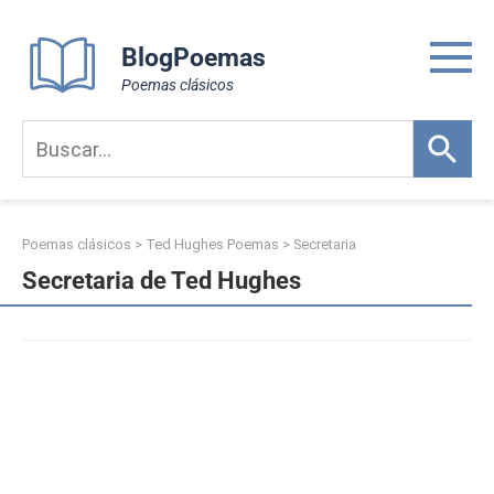
Skip
to
BlogPoemas
content
Poemas clásicos
Poemas clásicos
>
Ted Hughes Poemas
>
Secretaria
Secretaria de Ted Hughes