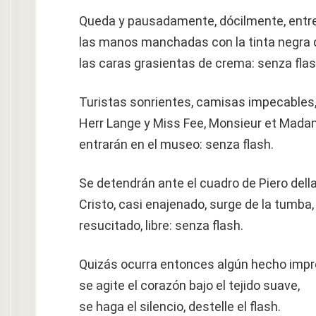
Queda y pausadamente, dócilmente, entr
las manos manchadas con la tinta negra de
las caras grasientas de crema: senza flas
Turistas sonrientes, camisas impecables
Herr Lange y Miss Fee, Monsieur et Mada
entrarán en el museo: senza flash.
Se detendrán ante el cuadro de Piero del
Cristo, casi enajenado, surge de la tumba,
resucitado, libre: senza flash.
Quizás ocurra entonces algún hecho impr
se agite el corazón bajo el tejido suave,
se haga el silencio, destelle el flash.