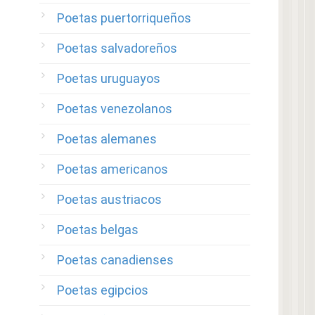
Poetas puertorriqueños
Poetas salvadoreños
Poetas uruguayos
Poetas venezolanos
Poetas alemanes
Poetas americanos
Poetas austriacos
Poetas belgas
Poetas canadienses
Poetas egipcios