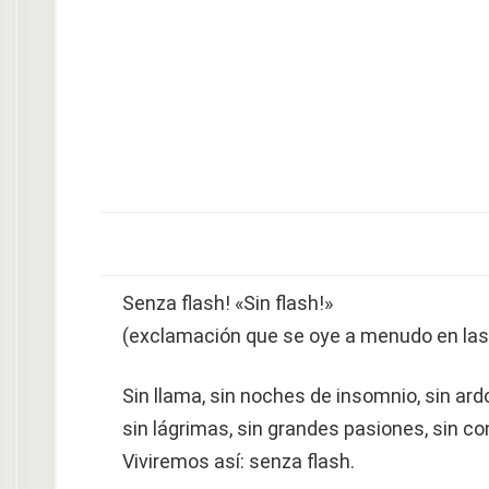
Senza flash! «Sin flash!»
(exclamación que se oye a menudo en las g
Sin llama, sin noches de insomnio, sin ardo
sin lágrimas, sin grandes pasiones, sin c
Viviremos así: senza flash.