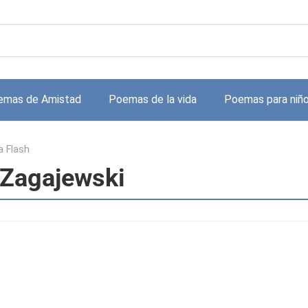
emas de Amistad
Poemas de la vida
Poemas para niñ
 Flash
 Zagajewski