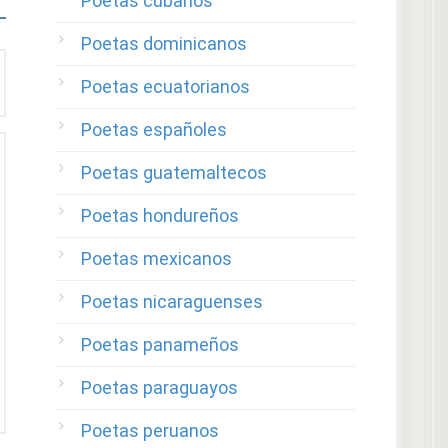
Poetas cubanos
Poetas dominicanos
Poetas ecuatorianos
Poetas españoles
Poetas guatemaltecos
Poetas hondureños
Poetas mexicanos
Poetas nicaraguenses
Poetas panameños
Poetas paraguayos
Poetas peruanos