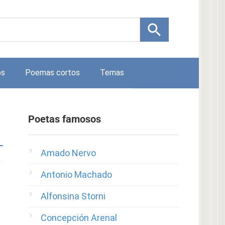
os
Poemas cortos
Temas
Poetas famosos
Amado Nervo
Antonio Machado
Alfonsina Storni
Concepción Arenal