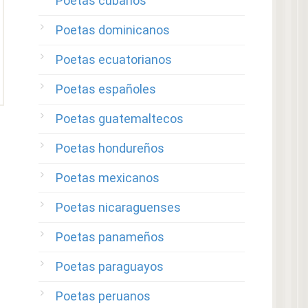
Poetas cubanos
Poetas dominicanos
Poetas ecuatorianos
Poetas españoles
Poetas guatemaltecos
Poetas hondureños
Poetas mexicanos
Poetas nicaraguenses
Poetas panameños
Poetas paraguayos
Poetas peruanos