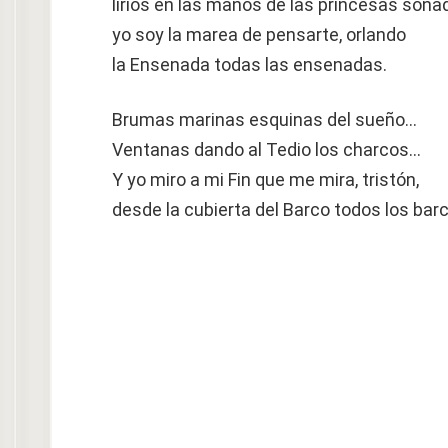
lirios en las manos de las princesas soña
yo soy la marea de pensarte, orlando
la Ensenada todas las ensenadas.
Brumas marinas esquinas del sueño…
Ventanas dando al Tedio los charcos…
Y yo miro a mi Fin que me mira, tristón,
desde la cubierta del Barco todos los ba