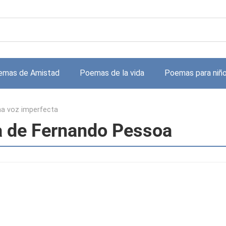
emas de Amistad
Poemas de la vida
Poemas para niñ
a voz imperfecta
a de Fernando Pessoa