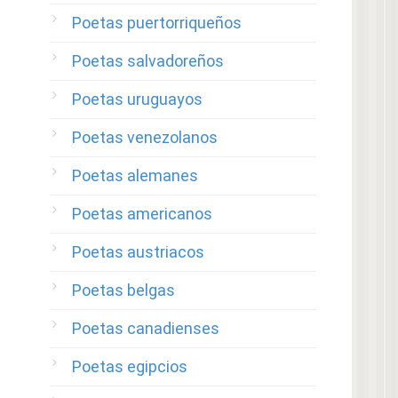
Poetas puertorriqueños
Poetas salvadoreños
Poetas uruguayos
Poetas venezolanos
Poetas alemanes
Poetas americanos
Poetas austriacos
Poetas belgas
Poetas canadienses
Poetas egipcios