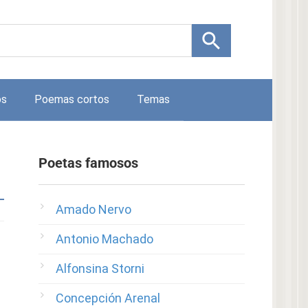
os
Poemas cortos
Temas
Poetas famosos
Amado Nervo
Antonio Machado
Alfonsina Storni
Concepción Arenal