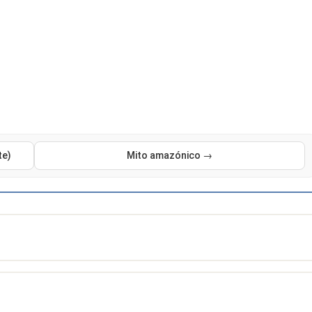
te)
Mito amazónico →