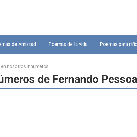
emas de Amistad
Poemas de la vida
Poemas para niñ
n en nosotros innúmeros
números de Fernando Pesso