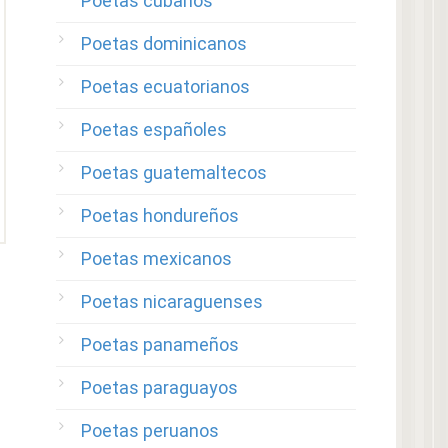
Poetas cubanos
Poetas dominicanos
Poetas ecuatorianos
Poetas españoles
Poetas guatemaltecos
Poetas hondureños
Poetas mexicanos
Poetas nicaraguenses
Poetas panameños
Poetas paraguayos
Poetas peruanos