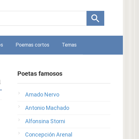
os
Poemas cortos
Temas
Poetas famosos
a
Amado Nervo
Antonio Machado
Alfonsina Storni
Concepción Arenal