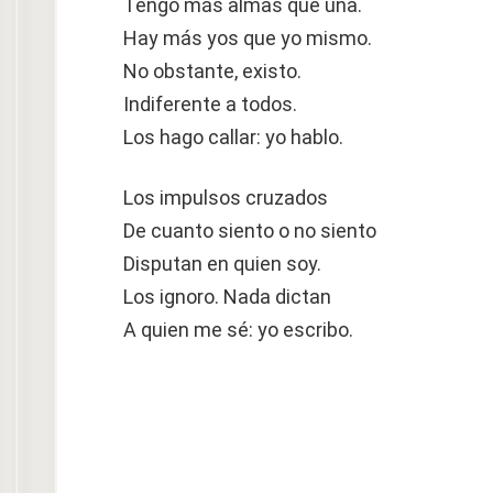
Tengo más almas que una.
Hay más yos que yo mismo.
No obstante, existo.
Indiferente a todos.
Los hago callar: yo hablo.
Los impulsos cruzados
De cuanto siento o no siento
Disputan en quien soy.
Los ignoro. Nada dictan
A quien me sé: yo escribo.