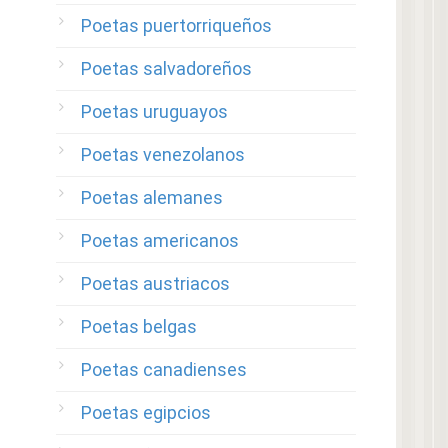
Poetas puertorriqueños
Poetas salvadoreños
Poetas uruguayos
Poetas venezolanos
Poetas alemanes
Poetas americanos
Poetas austriacos
Poetas belgas
Poetas canadienses
Poetas egipcios