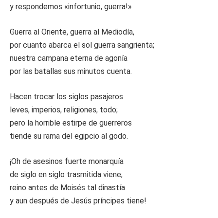
y respondemos «infortunio, guerra!»
Guerra al Oriente, guerra al Mediodía,
por cuanto abarca el sol guerra sangrienta;
nuestra campana eterna de agonía
por las batallas sus minutos cuenta.
Hacen trocar los siglos pasajeros
leves, imperios, religiones, todo;
pero la horrible estirpe de guerreros
tiende su rama del egipcio al godo.
¡Oh de asesinos fuerte monarquía
de siglo en siglo trasmitida viene;
reino antes de Moisés tal dinastía
y aun después de Jesús príncipes tiene!