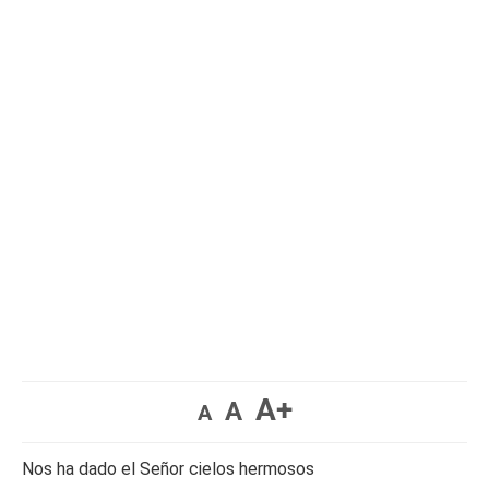
A+
A
A
Nos ha dado el Señor cielos hermosos