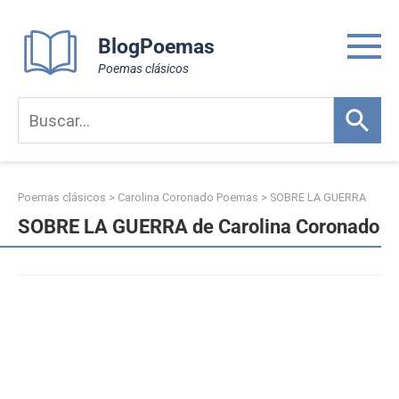
Skip
to
BlogPoemas
content
Poemas clásicos
Poemas clásicos
>
Carolina Coronado Poemas
>
SOBRE LA GUERRA
SOBRE LA GUERRA de Carolina Coronado