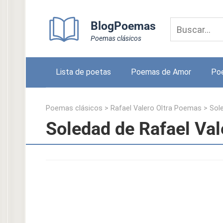
Skip
to
BlogPoemas
content
Poemas clásicos
Lista de poetas
Poemas de Amor
Po
Poemas clásicos
>
Rafael Valero Oltra Poemas
>
Sol
Soledad de Rafael Val