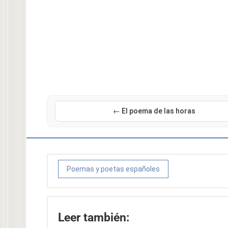
← El poema de las horas
Poemas y poetas españoles
Leer también: