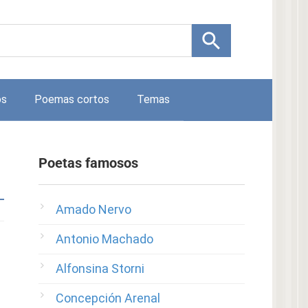
os
Poemas cortos
Temas
Poetas famosos
Amado Nervo
Antonio Machado
Alfonsina Storni
Concepción Arenal