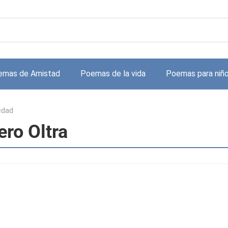
emas de Amistad
Poemas de la vida
Poemas para niñ
edad
ero Oltra