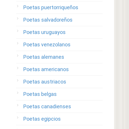
Poetas puertorriqueños
Poetas salvadoreños
Poetas uruguayos
Poetas venezolanos
Poetas alemanes
Poetas americanos
Poetas austriacos
Poetas belgas
Poetas canadienses
Poetas egipcios